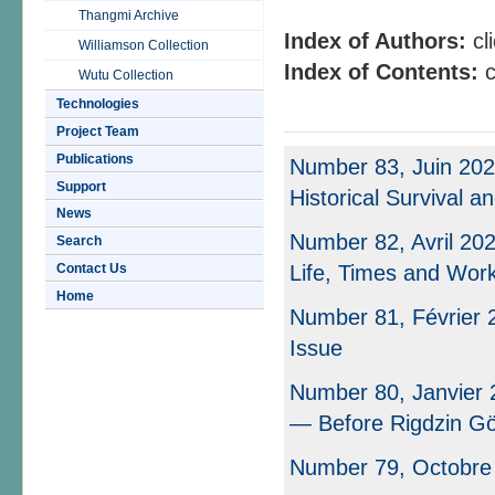
Thangmi Archive
Index of Authors:
cl
Williamson Collection
Index of Contents:
c
Wutu Collection
Technologies
Project Team
Publications
Number 83, Juin 202
Support
Historical Survival a
News
Number 82, Avril 20
Search
Contact Us
Life, Times and Wor
Home
Number 81, Février 2
Issue
Number 80, Janvier 
— Before Rigdzin 
Number 79, Octobre