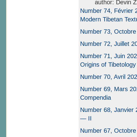
author: Devin Z
Number 74, Février 20
Modern Tibetan Textu
Number 73, Octobre
Number 72, Juillet 2
Number 71, Juin 202
Origins of Tibetology
Number 70, Avril 20
Number 69, Mars 202
Compendia
Number 68, Janvier 2
— II
Number 67, Octobre