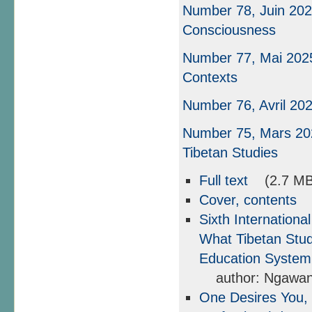
Number 78, Juin 2025
Consciousness
Number 77, Mai 2025
Contexts
Number 76, Avril 20
Number 75, Mars 202
Tibetan Studies
Full text
(2.7 MB
Cover, contents
(
Sixth Internationa
What Tibetan Stud
Education System
author: Ngawa
One Desires You, 