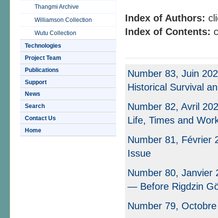
Thangmi Archive
Index of Authors:
cl
Williamson Collection
Index of Contents:
c
Wutu Collection
Technologies
Project Team
Publications
Number 83, Juin 202
Support
Historical Survival a
News
Number 82, Avril 20
Search
Contact Us
Life, Times and Wor
Home
Number 81, Février 2
Issue
Number 80, Janvier 
— Before Rigdzin 
Number 79, Octobre