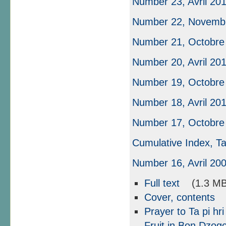
Number 23, Avril 20
Number 22, Novemb
Number 21, Octobre
Number 20, Avril 20
Number 19, Octobre
Number 18, Avril 20
Number 17, Octobre
Cumulative Index, Ta
Number 16, Avril 20
Full text
(1.3 MB
Cover, contents
(
Prayer to Ta pi hr
Fruit in Bon Dzog