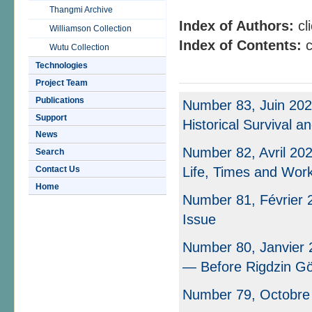
Thangmi Archive
Index of Authors:
cl
Williamson Collection
Index of Contents:
c
Wutu Collection
Technologies
Project Team
Publications
Number 83, Juin 202
Support
Historical Survival a
News
Number 82, Avril 20
Search
Contact Us
Life, Times and Wor
Home
Number 81, Février 2
Issue
Number 80, Janvier 
— Before Rigdzin 
Number 79, Octobre