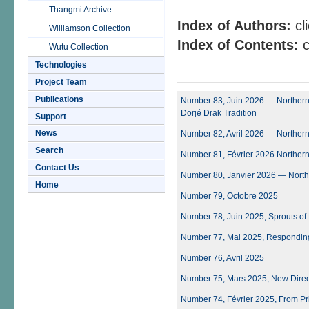
Thangmi Archive
Index of Authors:
cl
Williamson Collection
Index of Contents:
c
Wutu Collection
Technologies
Project Team
Publications
Number 83, Juin 2026 — Northern 
Dorjé Drak Tradition
Support
News
Number 82, Avril 2026 — Northern
Search
Number 81, Février 2026 Northern 
Contact Us
Number 80, Janvier 2026 — North
Home
Number 79, Octobre 2025
Number 78, Juin 2025, Sprouts of
Number 77, Mai 2025, Responding 
Number 76, Avril 2025
Number 75, Mars 2025, New Direct
Number 74, Février 2025, From Prin